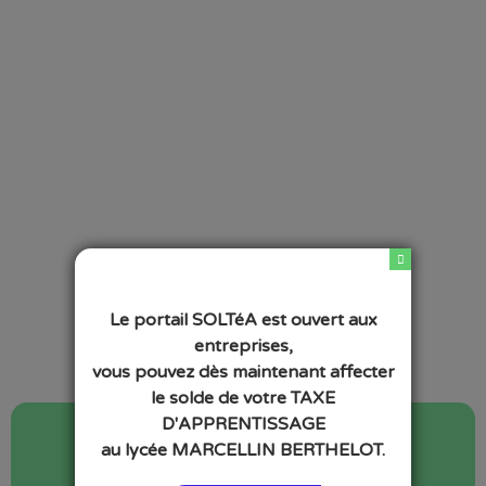
Le portail SOLTéA est ouvert aux
entreprises,
vous pouvez dès maintenant affecter
le solde de votre TAXE
D'APPRENTISSAGE
Actualités
au lycée MARCELLIN BERTHELOT.