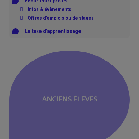
Ecole-entreprises
Infos & évènements
Offres d’emplois ou de stages
La taxe d’apprentissage
ANCIENS ÉLÈVES