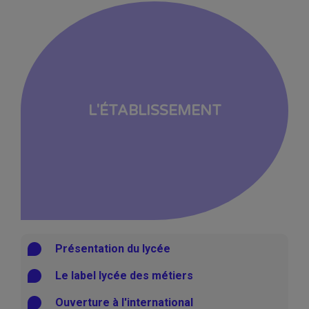
L'ÉTABLISSEMENT
Présentation du lycée
Le label lycée des métiers
Ouverture à l'international