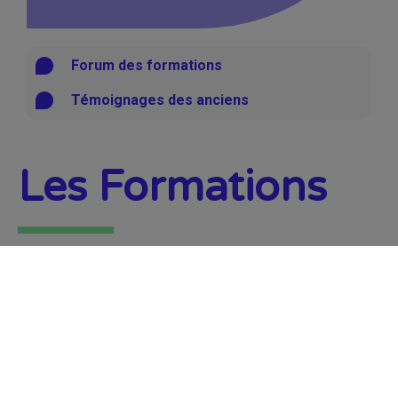
Forum des formations
Témoignages des anciens
Les Formations
FORMATIONS GÉNÉRALES &