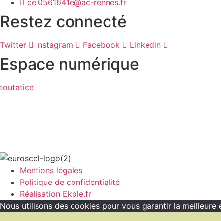
ce.0561641e@ac-rennes.fr
Restez connecté
Twitter
Instagram
Facebook
Linkedin
Espace numérique
toutatice
Mentions légales
Politique de confidentialité
Réalisation Ekole.fr
Nous utilisons des cookies pour vous garantir la meilleure 