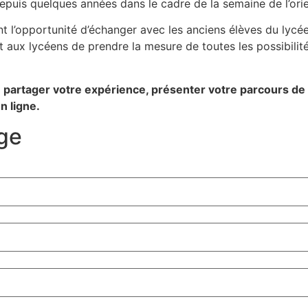
depuis quelques années dans le cadre de la semaine de l’ori
nt l’opportunité d’échanger avec les anciens élèves du lycée
 aux lycéens de prendre la mesure de toutes les possibilité
z
partager votre expérience, présenter votre parcours de f
n ligne.
ge