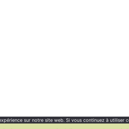
expérience sur notre site web. Si vous continuez à utiliser 