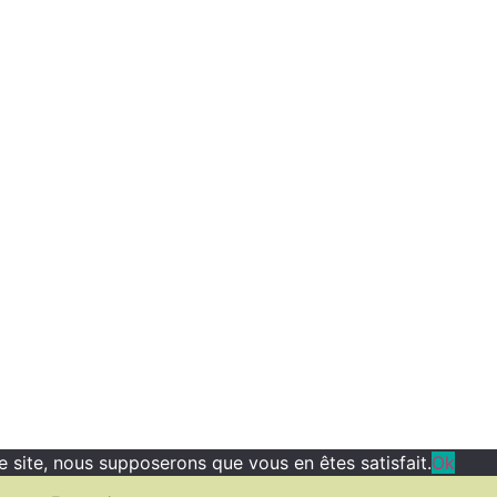
ce site, nous supposerons que vous en êtes satisfait.
Ok