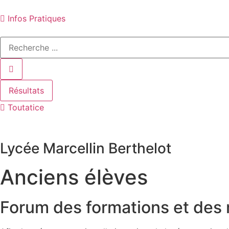
Aller
au
Infos Pratiques
contenu
Search
...
Résultats
Toutatice
Lycée Marcellin Berthelot
Anciens élèves
Forum des formations et des 