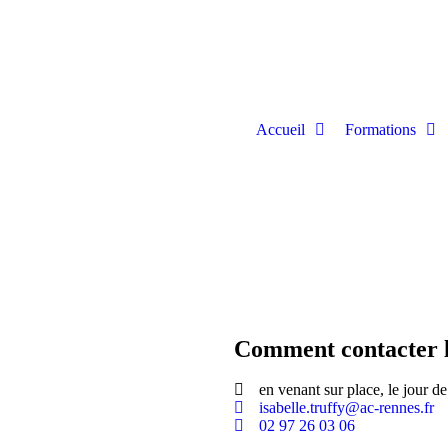
Accueil
Formations
Comment contacter l'
en venant sur place, le jour 
isabelle.truffy@ac-rennes.fr
02 97 26 03 06