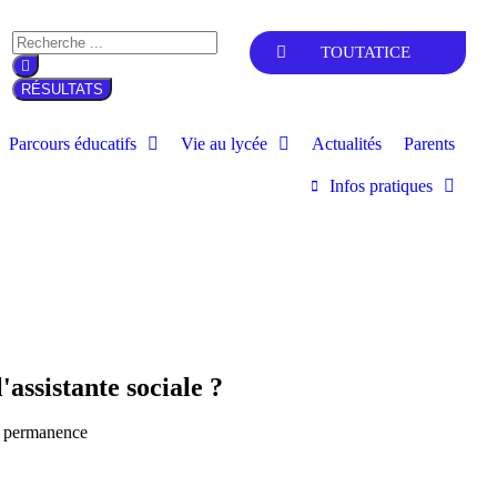
TOUTATICE
RÉSULTATS
Parcours éducatifs
Vie au lycée
Actualités
Parents
Infos pratiques
assistante sociale ?
de permanence