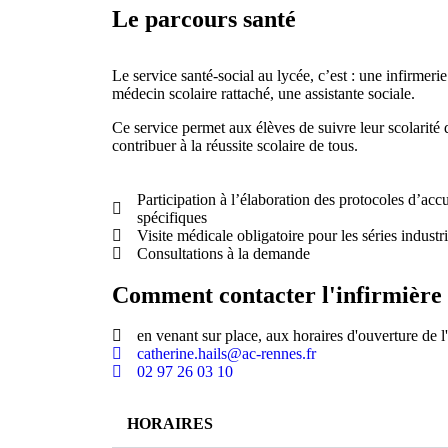
Le parcours santé
Le service santé-social au lycée, c’est : une infirmerie
médecin scolaire rattaché, une assistante sociale.
Ce service permet aux élèves de suivre leur scolarité 
contribuer à la réussite scolaire de tous.
Participation à l’élaboration des protocoles d’acc
spécifiques
Visite médicale obligatoire pour les séries industri
Consultations à la demande
Comment contacter l'infirmière
en venant sur place, aux horaires d'ouverture de l
catherine.hails@ac-rennes.fr
02 97 26 03 10
HORAIRES