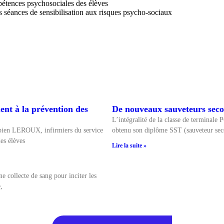
ences psychosociales des élèves
 séances de sensibilisation aux risques psycho-sociaux
ent à la prévention des
De nouveaux sauveteurs secou
L’intégralité de la classe de terminale
ien LEROUX, infirmiers du service
obtenu son diplôme SST (sauveteur seco
es élèves
Lire la suite »
e collecte de sang pour inciter les
,