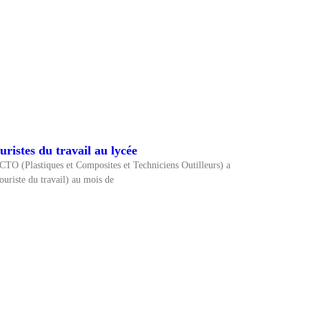
ristes du travail au lycée
 PCTO (Plastiques et Composites et Techniciens Outilleurs) a
uriste du travail) au mois de