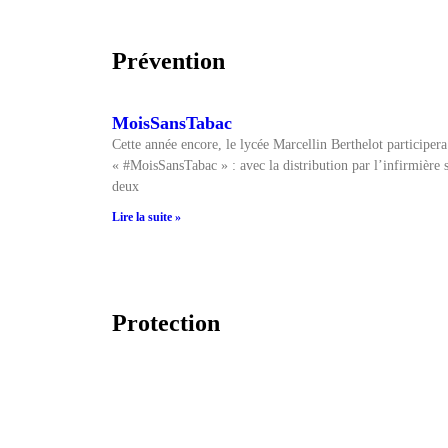
Prévention
MoisSansTabac
Cette année encore, le lycée Marcellin Berthelot participera
« #MoisSansTabac » : avec la distribution par l’infirmière s
deux
Lire la suite »
Protection