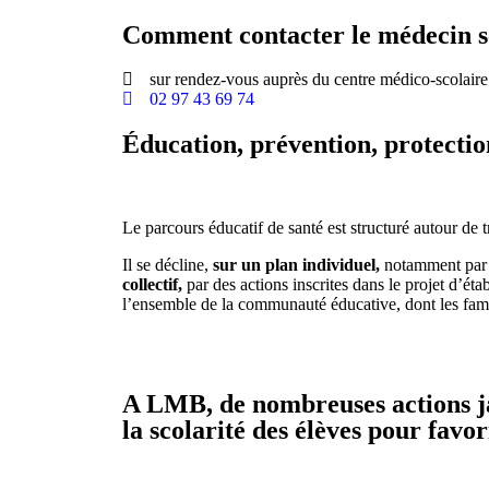
Comment contacter le médecin s
sur rendez-vous auprès du centre médico-scolaire
02 97 43 69 74
Éducation, prévention, protection
Le parcours éducatif de santé est structuré autour de tr
Il se décline,
sur un plan individuel,
notamment par l
collectif,
par des actions inscrites dans le projet d’ét
l’ensemble de la communauté éducative, dont les famille
A LMB, de nombreuses actions j
la scolarité des élèves pour favo