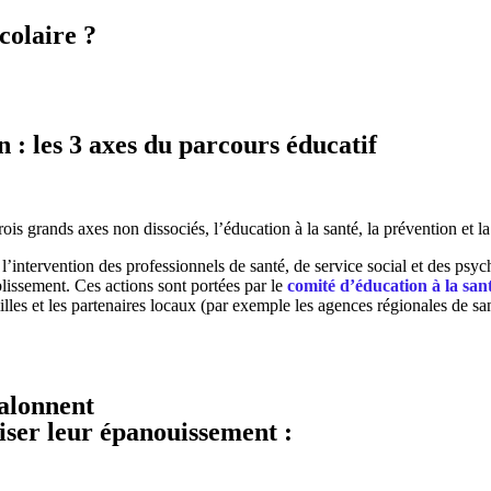
colaire ?
 : les 3 axes du parcours éducatif
ois grands axes non dissociés, l’éducation à la santé, la prévention et la
’intervention des professionnels de santé, de service social et des psyc
ablissement. Ces actions sont portées par le
comité d’éducation à la san
s et les partenaires locaux (par exemple les agences régionales de santé,
alonnent
riser leur épanouissement :