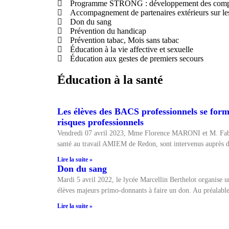
Programme STRONG : développement des compét
Accompagnement de partenaires extérieurs sur les
Don du sang
Prévention du handicap
Prévention tabac, Mois sans tabac
Éducation à la vie affective et sexuelle
Éducation aux gestes de premiers secours
Éducation à la santé
Les élèves des BACS professionnels se form
risques professionnels
Vendredi 07 avril 2023, Mme Florence MARONI et M. Fab
santé au travail AMIEM de Redon, sont intervenus auprès d
Lire la suite »
Don du sang
Mardi 5 avril 2022, le lycée Marcellin Berthelot organise un
élèves majeurs primo-donnants à faire un don. Au préalable
Lire la suite »