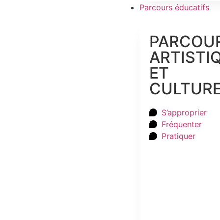
Parcours éducatifs
PARCOU
ARTISTI
ET
CULTUR
S’approprier
Fréquenter
Pratiquer