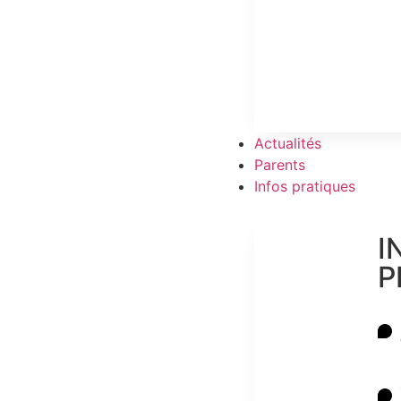
Actualités
Parents
Infos pratiques
I
P