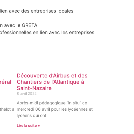
 lien avec des entreprises locales
en avec le GRETA
ofessionnelles en lien avec les entreprises
Découverte d’Airbus et des
néral
Chantiers de l’Atlantique à
Saint-Nazaire
8 avril 2022
Après-midi pédagogique “in situ” ce
thelot a
mercredi 06 avril pour les lycéennes et
lycéens qui ont
Lire la suite »