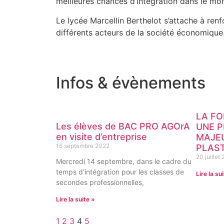
meilleures chances d’intégration dans le mon
Le lycée Marcellin Berthelot s’attache à renfo
différents acteurs de la société économique
Infos & évènements
LA FO
Les élèves de BAC PRO AGOrA
UNE 
en visite d’entreprise
MAJEU
16 septembre 2022
PLAS
20 juillet
Mercredi 14 septembre, dans le cadre du
temps d’intégration pour les classes de
Lire la su
secondes professionnelles,
Lire la suite »
1
2
3
4
5