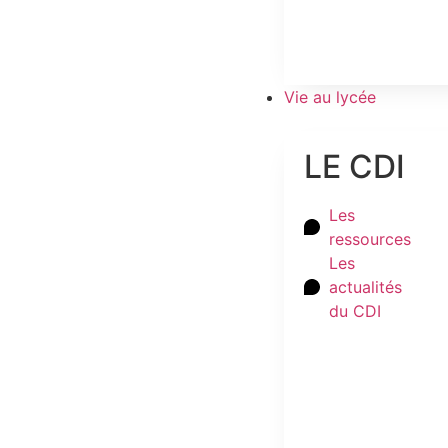
Vie au lycée
LE CDI
Les
ressources
Les
actualités
du CDI