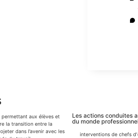
s
Les actions conduites a
s permettant aux élèves et
du monde professionnel 
e la transition entre la
rojeter dans l’avenir avec les
interventions de chefs d