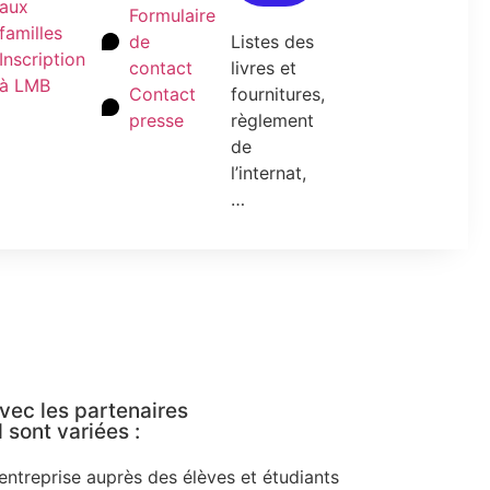
aux
Formulaire
familles
de
Listes des
Inscription
contact
livres et
à LMB
Contact
fournitures,
presse
règlement
de
l’internat,
…
vec les partenaires
sont variées :
'entreprise auprès des élèves et étudiants