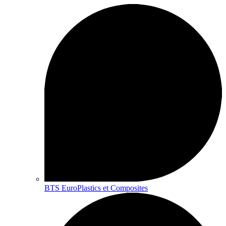
BTS EuroPlastics et Composites