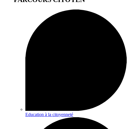
Education à la citoyenneté