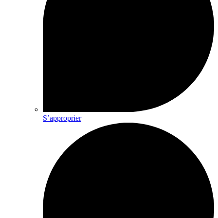
S’approprier