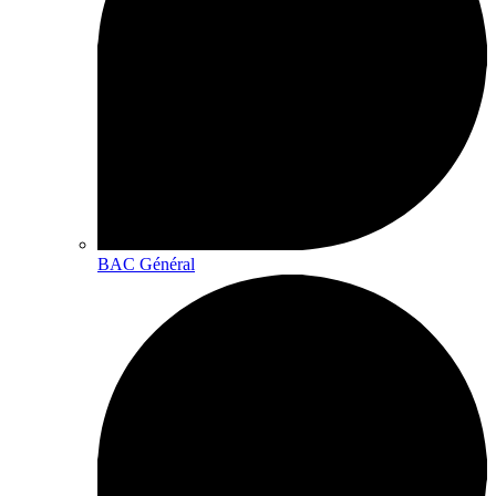
BAC Général