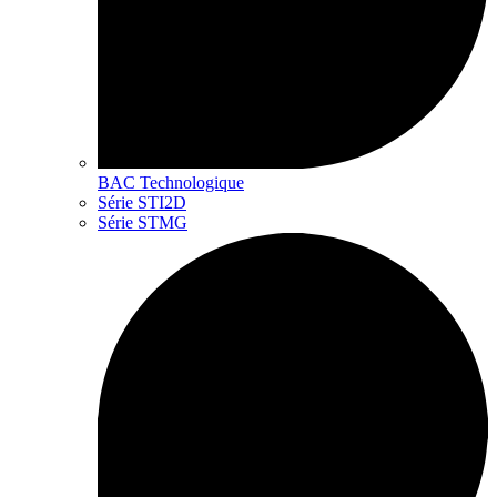
BAC Technologique
Série STI2D
Série STMG