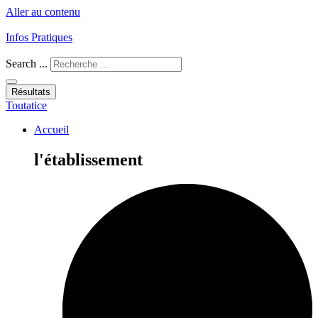
Aller au contenu
Infos Pratiques
Search ...
Résultats
Toutatice
Accueil
l'établissement