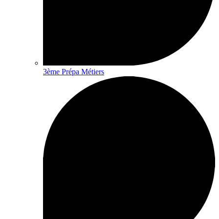
3ème Prépa Métiers