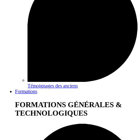
Témoignages des anciens
Formations
FORMATIONS GÉNÉRALES &
TECHNOLOGIQUES