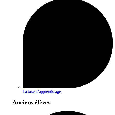
La taxe d’apprentissage
Anciens élèves