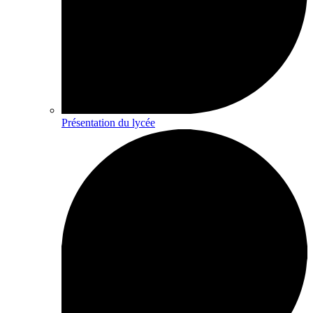
Présentation du lycée