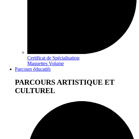
Certificat de Spécialisation
Maquettes Volume
Parcours éducatifs
PARCOURS ARTISTIQUE ET
CULTUREL