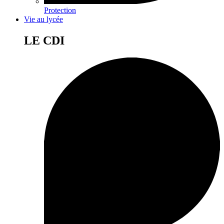
Protection
Vie au lycée
LE CDI