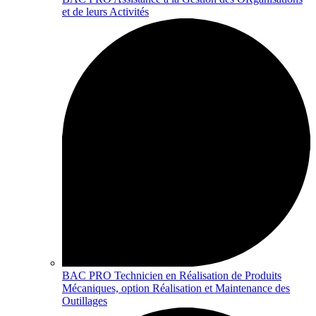
et de leurs Activités
BAC PRO Technicien en Réalisation de Produits
Mécaniques, option Réalisation et Maintenance des
Outillages