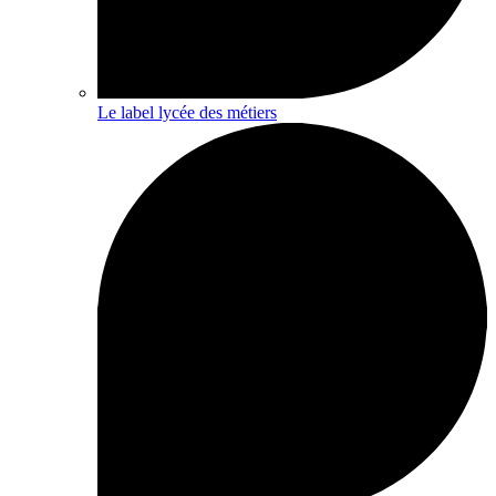
Le label lycée des métiers