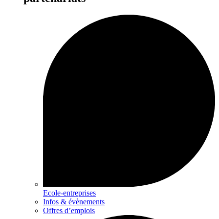
Ecole-entreprises
Infos & évènements
Offres d’emplois